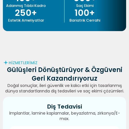
Adanmış Tıbbi Kadro
Saç Ekimi
250
+
100
+
Estetik Ameliyatlar
Bariatrik Cerrahi
HİZMETLERİMİZ
Gülüşleri Dönüştürüyor &
Özgüveni
Geri Kazandırıyoruz
Doğal sonuçlar, ileri güvenlik ve kalıcı etki için tasarlanmış
dünya standartlarında diş tedavileri ve saç ekimi çözümleri.
Diş Tedavisi
İmplantlar, lamine kaplamalar, beyazlatma, zirkonya/E-
max.