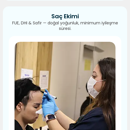
Saç Ekimi
FUE, DHI & Safir — doğal yoğunluk, minimum iyileşme
süresi.
Daha Fazla Gör