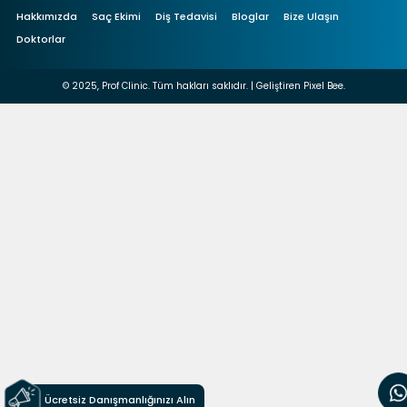
Hakkımızda
Saç Ekimi
Diş Tedavisi
Bloglar
Bize Ulaşın
Doktorlar
© 2025, Prof Clinic. Tüm hakları saklıdır. | Geliştiren
Pixel Bee.
Ücretsiz Danışmanlığınızı Alın