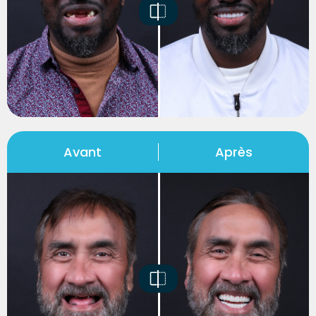
Avant
Après