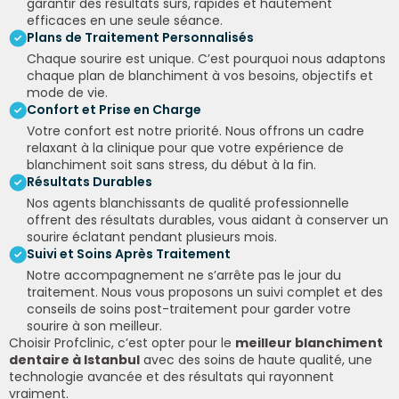
garantir des résultats sûrs, rapides et hautement
efficaces en une seule séance.
Plans de Traitement Personnalisés
Chaque sourire est unique. C’est pourquoi nous adaptons
chaque plan de blanchiment à vos besoins, objectifs et
mode de vie.
Confort et Prise en Charge
Votre confort est notre priorité. Nous offrons un cadre
relaxant à la clinique pour que votre expérience de
blanchiment soit sans stress, du début à la fin.
Résultats Durables
Nos agents blanchissants de qualité professionnelle
offrent des résultats durables, vous aidant à conserver un
sourire éclatant pendant plusieurs mois.
Suivi et Soins Après Traitement
Notre accompagnement ne s’arrête pas le jour du
traitement. Nous vous proposons un suivi complet et des
conseils de soins post-traitement pour garder votre
sourire à son meilleur.
Choisir Profclinic, c’est opter pour le
meilleur blanchiment
dentaire à Istanbul
avec des soins de haute qualité, une
technologie avancée et des résultats qui rayonnent
vraiment.