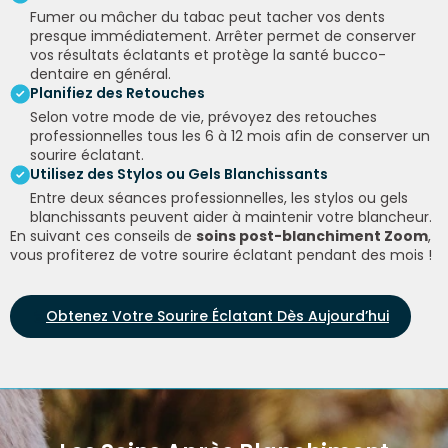
Fumer ou mâcher du tabac peut tacher vos dents
presque immédiatement. Arrêter permet de conserver
vos résultats éclatants et protège la santé bucco-
dentaire en général.
Planifiez des Retouches
Selon votre mode de vie, prévoyez des retouches
professionnelles tous les 6 à 12 mois afin de conserver un
sourire éclatant.
Utilisez des Stylos ou Gels Blanchissants
Entre deux séances professionnelles, les stylos ou gels
blanchissants peuvent aider à maintenir votre blancheur.
En suivant ces conseils de
soins post-blanchiment Zoom
,
vous profiterez de votre sourire éclatant pendant des mois !
Obtenez Votre Sourire Éclatant Dès Aujourd’hui