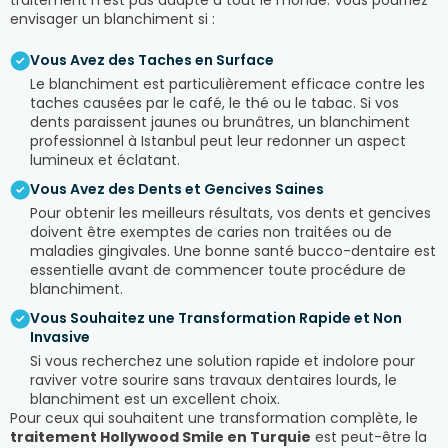
traitement n’est pas adapté à tout le monde. Vous pourriez
envisager un blanchiment si :
Vous Avez des Taches en Surface
Le blanchiment est particulièrement efficace contre les
taches causées par le café, le thé ou le tabac. Si vos
dents paraissent jaunes ou brunâtres, un blanchiment
professionnel à Istanbul peut leur redonner un aspect
lumineux et éclatant.
Vous Avez des Dents et Gencives Saines
Pour obtenir les meilleurs résultats, vos dents et gencives
doivent être exemptes de caries non traitées ou de
maladies gingivales. Une bonne santé bucco-dentaire est
essentielle avant de commencer toute procédure de
blanchiment.
Vous Souhaitez une Transformation Rapide et Non
Invasive
Si vous recherchez une solution rapide et indolore pour
raviver votre sourire sans travaux dentaires lourds, le
blanchiment est un excellent choix.
Pour ceux qui souhaitent une transformation complète, le
traitement Hollywood Smile en Turquie
est peut-être la