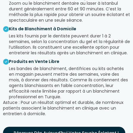
Zoom ou le blanchiment dentaire au laser à Istanbul
durent généralement entre 60 et 90 minutes. C’est la
méthode la plus rapide pour obtenir un sourire éclatant et
spectaculaire en une seule séance.
Kits de Blanchiment à Domicile
Les kits fournis par le dentiste peuvent durer 1 à 2
semaines, selon la concentration du gel et la régularité de
l’utilisation. Ils constituent une excellente option pour
entretenir les résultats après un blanchiment en clinique.
Produits en Vente Libre
Les bandes de blanchiment, dentifrices ou kits achetés
en magasin peuvent mettre des semaines, voire des
mois, à donner des résultats. Comme ils contiennent des
agents blanchissants en faible concentration, leur
efficacité reste limitée par rapport à un blanchiment
professionnel en Turquie.
Astuce : Pour un résultat optimal et durable, de nombreux
patients associent le blanchiment en clinique avec un
entretien à domicile.
Réservez Dès Aujourd’hui Votre Sourire Éclatant !