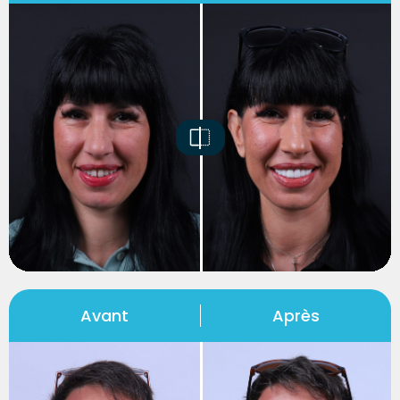
Avant
Après