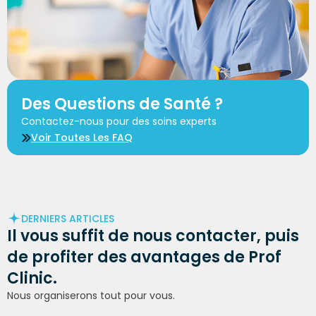
Des Questions de Santé ?
Contactez-nous pour des soins experts
Voir Toutes Les FAQ
DERNIERS ARTICLES
Il vous suffit de
nous contacter
, puis
de profiter des avantages de Prof
Clinic.
Nous organiserons tout pour vous.