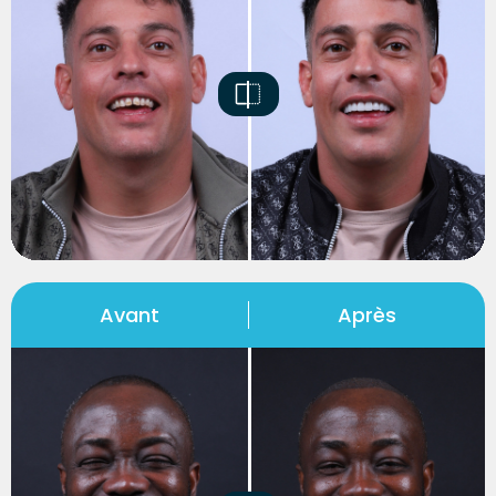
Avant
Après