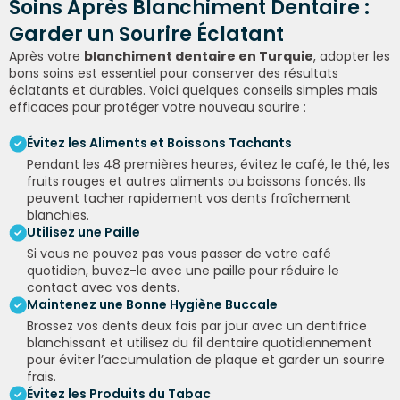
Soins Après
Blanchiment
Dentaire :
Garder un
Sourire Éclatant
Après votre
blanchiment dentaire en Turquie
, adopter les
bons soins est essentiel pour conserver des résultats
éclatants et durables. Voici quelques conseils simples mais
efficaces pour protéger votre nouveau sourire :
Évitez les Aliments et Boissons Tachants
Pendant les 48 premières heures, évitez le café, le thé, les
fruits rouges et autres aliments ou boissons foncés. Ils
peuvent tacher rapidement vos dents fraîchement
blanchies.
Utilisez une Paille
Si vous ne pouvez pas vous passer de votre café
quotidien, buvez-le avec une paille pour réduire le
contact avec vos dents.
Maintenez une Bonne Hygiène Buccale
Brossez vos dents deux fois par jour avec un dentifrice
blanchissant et utilisez du fil dentaire quotidiennement
pour éviter l’accumulation de plaque et garder un sourire
frais.
Évitez les Produits du Tabac