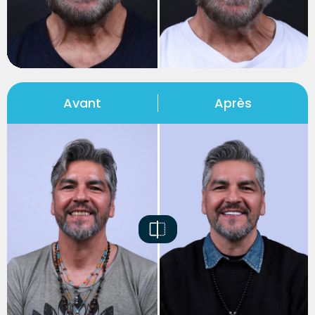
Avant
Après