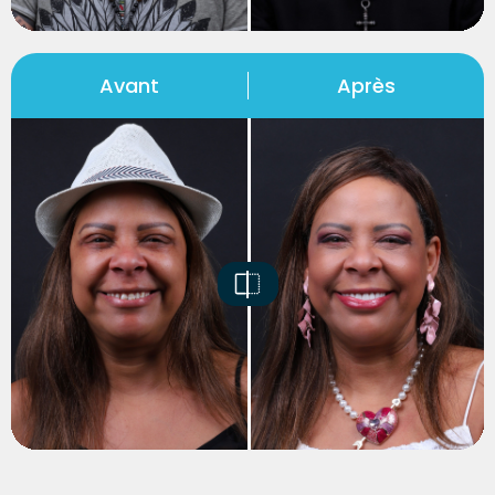
Avant
Après