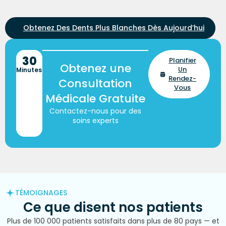
Obtenez Des Dents Plus Blanches Dès Aujourd’hui
30
Planifier
Obtenez une
Un
Minutes
Rendez-
Consultation
Vous
Médicale Gratuite
Contactez-nous pour des
soins experts
TÉMOIGNAGES
Ce que disent nos
patients
Plus de 100 000 patients satisfaits dans plus de 80 pays — et