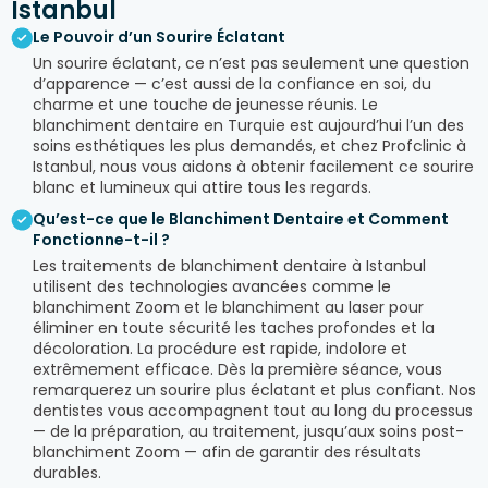
Istanbul
Le Pouvoir d’un Sourire Éclatant
Un sourire éclatant, ce n’est pas seulement une question
d’apparence — c’est aussi de la confiance en soi, du
charme et une touche de jeunesse réunis. Le
blanchiment dentaire en Turquie est aujourd’hui l’un des
soins esthétiques les plus demandés, et chez Profclinic à
Istanbul, nous vous aidons à obtenir facilement ce sourire
blanc et lumineux qui attire tous les regards.
Qu’est-ce que le Blanchiment Dentaire et Comment
Fonctionne-t-il ?
Les traitements de blanchiment dentaire à Istanbul
utilisent des technologies avancées comme le
blanchiment Zoom et le blanchiment au laser pour
éliminer en toute sécurité les taches profondes et la
décoloration. La procédure est rapide, indolore et
extrêmement efficace. Dès la première séance, vous
remarquerez un sourire plus éclatant et plus confiant. Nos
dentistes vous accompagnent tout au long du processus
— de la préparation, au traitement, jusqu’aux soins post-
blanchiment Zoom — afin de garantir des résultats
durables.