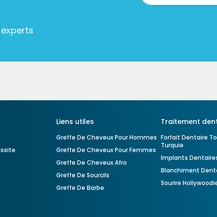
 experts
Liens utiles
Traitement dent
Greffe De Cheveux Pour Hommes
Forfait Dentaire T
Turquie
ussite
Greffe De Cheveux Pour Femmes
Implants Dentaires
Greffe De Cheveux Afro
Blanchiment Denta
Greffe De Sourcils
Sourire Hollywoodi
Greffe De Barbe