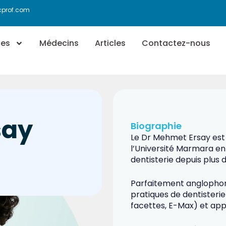
icprof.com
ces
Médecins
Articles
Contactez-nous
say
Biographie
Le Dr Mehmet Ersay est 
l’Université Marmara en 
dentisterie depuis plus 
Parfaitement anglophone,
pratiques de dentisteri
facettes, E-Max) et app