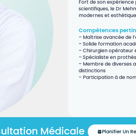
Fort de son expérience 
scientifiques, le Dr Meh
modernes et esthétiques 
Compétences perti
– Maîtrise avancée de l’
– Solide formation aca
– Chirurgien opérateur
– Spécialiste en prothè
– Membre de diverses as
distinctions
– Participation à de no
ultation Médicale
Planifier Un 