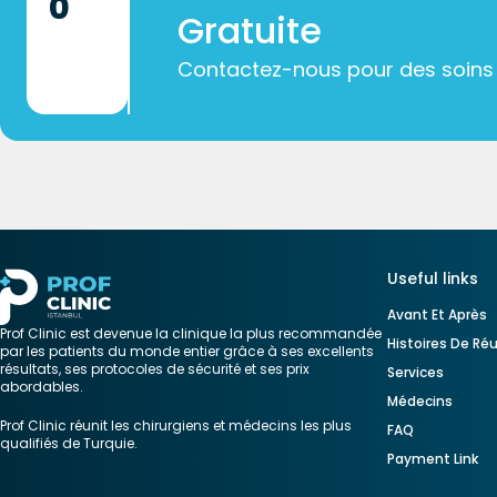
0
Gratuite
Contactez-nous pour des soins
Useful links
Avant Et Après
Prof Clinic est devenue la clinique la plus recommandée
Histoires De Ré
par les patients du monde entier grâce à ses excellents
résultats, ses protocoles de sécurité et ses prix
Services
abordables.
Médecins
Prof Clinic réunit les chirurgiens et médecins les plus
FAQ
qualifiés de Turquie.
Payment Link