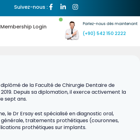
Suivez-nous :
Parlez-nous dès maintenant
Membership Login
(+90) 542 150 2222
diplômé de la Faculté de Chirurgie Dentaire de
2019. Depuis sa diplomation, il exerce activement la
de sept ans.
 le Dr Ersay est spécialisé en diagnostic oral,
e générale, traitements prothétiques (couronnes,
lications prothétiques sur implants.