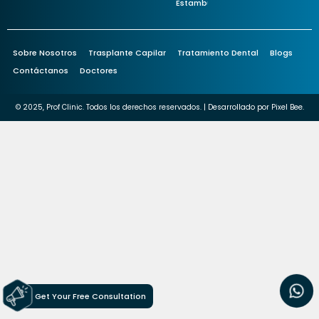
Estambul
Sobre Nosotros
Trasplante Capilar
Tratamiento Dental
Blogs
Contáctanos
Doctores
© 2025, Prof Clinic. Todos los derechos reservados. | Desarrollado por
Pixel Bee.
Get Your Free Consultation